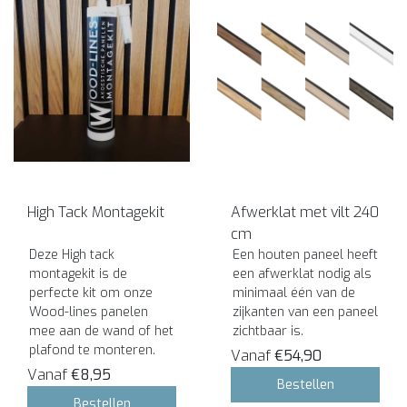
High Tack Montagekit
Afwerklat met vilt 240
cm
Deze High tack
Een houten paneel heeft
montagekit is de
een afwerklat nodig als
perfecte kit om onze
minimaal één van de
Wood-lines panelen
zijkanten van een paneel
mee aan de wand of het
zichtbaar is.
plafond te monteren.
Vanaf
€54,90
Vanaf
€8,95
Bestellen
Bestellen