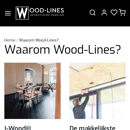
Home
Waarom Wood-Lines?
Waarom Wood-Lines?
I-Wood®
De makkelijkste