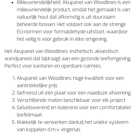
Milieuvriendelijkheid: Akupanel van Woodlines is een
milieuvriendelijk product, omdat het gemaakt is van
natuurlijk hout dat afkomstig is uit duurzaam
beheerde bossen. Het voldoet ook aan de strenge
EU-normen voor formaldehyde-uitstoot, waardoor
het veilig is voor gebruik in elke omgeving.
Het Akupanel van Woodlines: esthetisch, akoestisch
wandpaneel dat bijdraagt aan een gezonde leefomgeving.
Perfect voor kantoren en openbare ruimtes.
Akupanel van Woodlines: hoge kwaliteit voor een
aantrekkelijke prijs
Gefreesd uit één plaat voor een naadloze afwerking
Verschillende maten beschikbaar voor elk project
Geluidswerend en isolerend voor een comfortabeler
leefklimaat
Makkelijk te verwerken dankzij het unieke systeem
van koppelen d.m.v. vingerlas