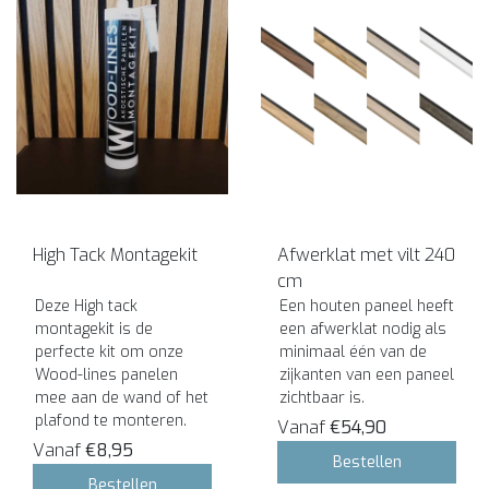
High Tack Montagekit
Afwerklat met vilt 240
cm
Deze High tack
Een houten paneel heeft
montagekit is de
een afwerklat nodig als
perfecte kit om onze
minimaal één van de
Wood-lines panelen
zijkanten van een paneel
mee aan de wand of het
zichtbaar is.
plafond te monteren.
Vanaf
€54,90
Vanaf
€8,95
Bestellen
Bestellen