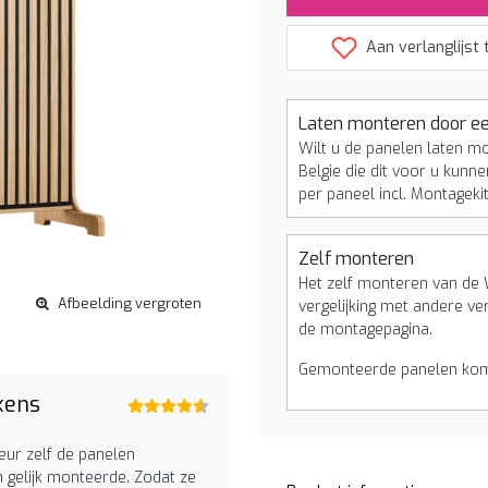
Aan verlanglijst
Laten monteren door ee
Wilt u de panelen laten m
Belgie die dit voor u kunne
per paneel incl. Montageki
Zelf monteren
Het zelf monteren van de 
Afbeelding vergroten
vergelijking met andere ve
de montagepagina.
Gemonteerde panelen kome
kens
eur zelf de panelen
 gelijk monteerde. Zodat ze