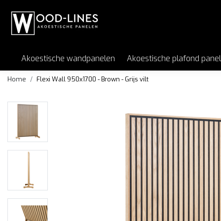
Akoestische wandpanelen
Akoestische plafond pane
Home
Flexi Wall 950x1700 - Brown - Grijs vilt