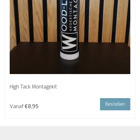
High Tack Montagekit
Bestellen
Vanaf
€8,95