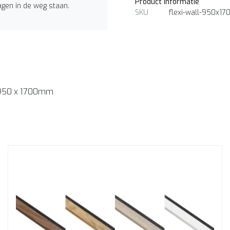
Product informatie
agen in de weg staan.
SKU
flexi-wall-950x17
 - 950 x 1700mm