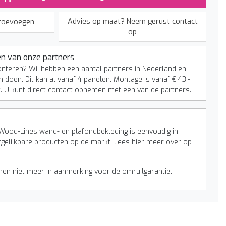
Advies op maat? Neem gerust contact
 toevoegen
op
n van onze partners
onteren? Wij hebben een aantal partners in Nederland en
n doen. Dit kan al vanaf 4 panelen. Montage is vanaf € 43,-
t. U kunt direct contact opnemen met een van de partners.
Wood-Lines wand- en plafondbekleding is eenvoudig in
rgelijkbare producten op de markt. Lees hier meer over op
n niet meer in aanmerking voor de omruilgarantie.