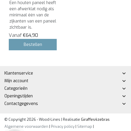
Een houten paneel heeft
een afwerklat nodig als
minimaal één van de
zijkanten van een paneel
zichtbaar is.
Vanaf
€64,90
Bestellen
Klantenservice
Mijn account
Categorieën
Openingstijden
Contactgegevens
© Copyright 2026 - Wood-Lines | Realisatie
Giraffes4zebras
Algemene voorwaarden
|
Privacy policy
|
Sitemap
|