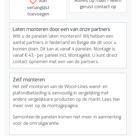
Advies op maat? Neem
Aan
gerust contact op
verlanglijst
toevoegen
Laten monteren door een van onze partners
Wilt u de panelen laten monteren? Wij hebben een
aantal partners in Nederland en Belgie die dit voor u
kunnen doen. Dit kan al vanaf 4 panelen. Montage is
vanaf € 43,- per paneel incl. Montagekit. U kunt direct
contact opnemen met een van de partners.
Zelf monteren
Het zelf monteren van de Wood-Lines wand- en
plafondbekleding is eenvoudig in vergelijking met
andere vergelijkbare producten op de markt. Lees hier
meer over op de montagepagina.
Gemonteerde panelen komen niet meer in aanmerking
voor de omruilgarantie.