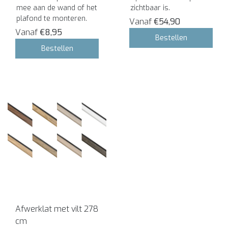
mee aan de wand of het
zichtbaar is.
plafond te monteren.
Vanaf
€54,90
Vanaf
€8,95
Bestellen
Bestellen
Afwerklat met vilt 278
cm