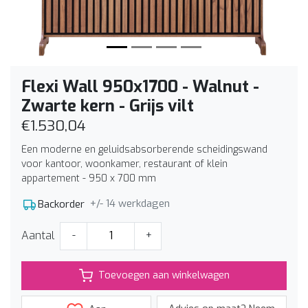
Flexi Wall 950x1700 - Walnut -
Zwarte kern - Grijs vilt
€1.530,04
Een moderne en geluidsabsorberende scheidingswand
voor kantoor, woonkamer, restaurant of klein
appartement - 950 x 700 mm
+/- 14 werkdagen
Backorder
Aantal
-
+
Toevoegen aan winkelwagen