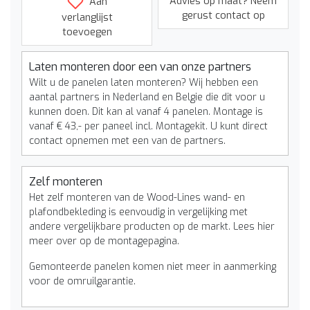
Advies op maat? Neem
Aan
gerust contact op
verlanglijst
toevoegen
Laten monteren door een van onze partners
Wilt u de panelen laten monteren? Wij hebben een
aantal partners in Nederland en Belgie die dit voor u
kunnen doen. Dit kan al vanaf 4 panelen. Montage is
vanaf € 43,- per paneel incl. Montagekit. U kunt direct
contact opnemen met een van de partners.
Zelf monteren
Het zelf monteren van de Wood-Lines wand- en
plafondbekleding is eenvoudig in vergelijking met
andere vergelijkbare producten op de markt. Lees hier
meer over op de montagepagina.
Gemonteerde panelen komen niet meer in aanmerking
voor de omruilgarantie.