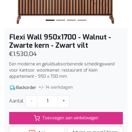
Flexi Wall 950x1700 - Walnut -
Zwarte kern - Zwart vilt
€1.530,04
Een moderne en geluidsabsorberende scheidingswand
voor kantoor, woonkamer, restaurant of klein
appartement - 950 x 700 mm
+/- 14 werkdagen
Backorder
Aantal
-
+
Toevoegen aan winkelwagen