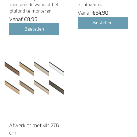
mee aan de wand of het
zichtbaar is.
plafond te monteren.
Vanaf
€54,90
Vanaf
€8,95
Bestellen
Bestellen
Afwerklat met vilt 278
cm