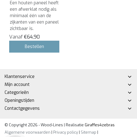
Een houten paneel heeft
een afwerklat nodig als
minimaal één van de
zijkanten van een paneel
zichtbaar is.
Vanaf
€64,90
Bestellen
Klantenservice
Mijn account
Categorieën
Openingstijden
Contactgegevens
© Copyright 2026 - Wood-Lines | Realisatie
Giraffes4zebras
Algemene voorwaarden
|
Privacy policy
|
Sitemap
|