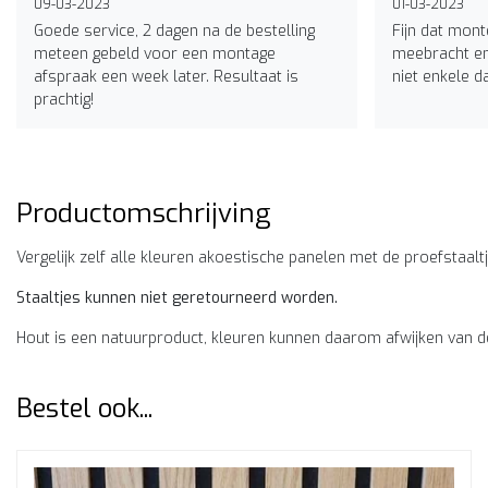
09-03-2023
01-03-2023
Goede service, 2 dagen na de bestelling
Fijn dat mont
meteen gebeld voor een montage
meebracht en
afspraak een week later. Resultaat is
niet enkele d
prachtig!
Productomschrijving
Vergelijk zelf alle kleuren akoestische panelen met de proefstaaltj
Staaltjes kunnen niet geretourneerd worden.
Hout is een natuurproduct, kleuren kunnen daarom afwijken van d
Bestel ook...