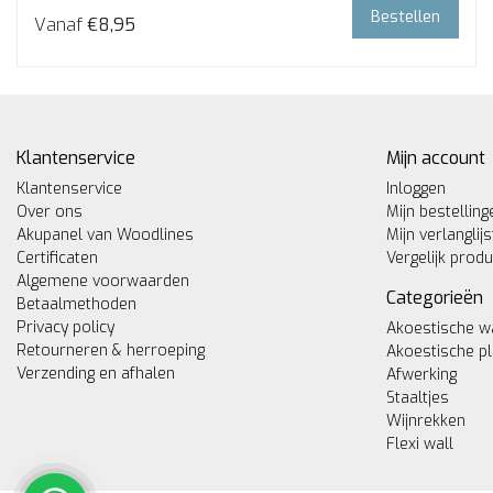
Bestellen
Vanaf
€8,95
Klantenservice
Mijn account
Klantenservice
Inloggen
Over ons
Mijn bestelling
Akupanel van Woodlines
Mijn verlanglijs
Certificaten
Vergelijk prod
Algemene voorwaarden
Categorieën
Betaalmethoden
Privacy policy
Akoestische w
Retourneren & herroeping
Akoestische p
Verzending en afhalen
Afwerking
Staaltjes
Wijnrekken
Flexi wall