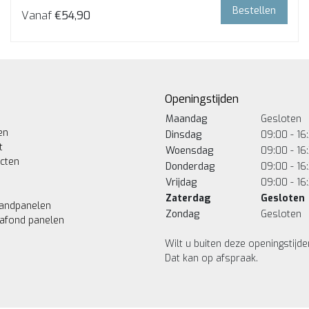
Bestellen
Vanaf
€54,90
Openingstijden
Maandag
Gesloten
en
Dinsdag
09:00 - 16
t
Woensdag
09:00 - 16
ucten
Donderdag
09:00 - 16
Vrijdag
09:00 - 16
Zaterdag
Gesloten
andpanelen
Zondag
Gesloten
lafond panelen
Wilt u buiten deze openingstij
Dat kan op afspraak.