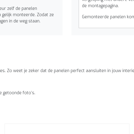
de montagepagina.
eur zelf de panelen
 gelijk monteerde. Zodat ze
Gemonteerde panelen kome
agen in de weg staan.
es. Zo weet je zeker dat de panelen perfect aansluiten in jouw interieu
e getoonde foto’s.