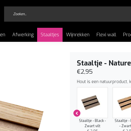
len
Afwerking
Staaltjes
Wijnrekken
Flexi wall
Pro
Staaltje - Nature
€2,95
Hout is een natuurproduct, 
Staaltje - Walnut
Staaltje - Nature
Staaltje - Black -
Staaltje 
- Zwart vilt
- Grijs vilt
Zwart vilt
- Zwart