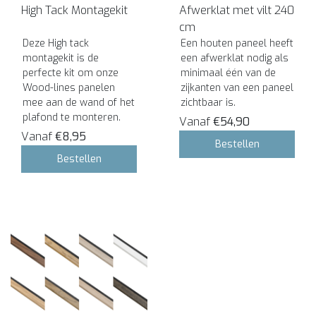
High Tack Montagekit
Afwerklat met vilt 240
cm
Deze High tack
Een houten paneel heeft
montagekit is de
een afwerklat nodig als
perfecte kit om onze
minimaal één van de
Wood-lines panelen
zijkanten van een paneel
mee aan de wand of het
zichtbaar is.
plafond te monteren.
Vanaf
€54,90
Vanaf
€8,95
Bestellen
Bestellen